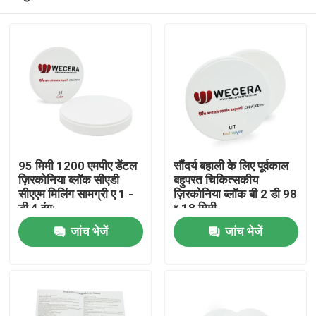
95 मिमी 1200 एमपीए डेंटल
सौंदर्य बहाली के लिए पूर्वकाल
ज़िरकोनिया ब्लॉक सीएडी
बहुपरत चिकित्सकीय
सीएएम मिलिंग सामग्री ए 1 -
ज़िरकोनिया ब्लॉक बी 2 डी 98
डी 4 रंग:
* 18 मिमी
घर
जांच भेजें
जांच भेजें
उत्पाद
विडियो