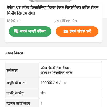
वेसेरा ST सफेद जिरकोनिया डिस्क डेंटल जिरकोनिया ब्लॉक ओपन
मिलिंग सिस्टम संगत
MOQ：1
मूल्य：विनिमय योग्य
सबसे अच्छी कीमत
हमसे संपर्क करें
उत्पाद विवरण
सफेद जिरकोनिया डिस्क
,
हाई लाइट:
सफेद दंत जिरकोनिया ब्लॉक
आपूर्ति की क्षमता
100000 पीसी / माह
उत्पत्ति के प्लेस
चीन
न्यूनतम आदेश मात्रा
1