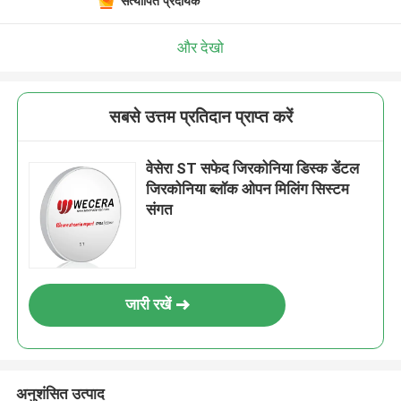
सत्यापित प्रदायक
और देखो
सबसे उत्तम प्रतिदान प्राप्त करें
वेसेरा ST सफेद जिरकोनिया डिस्क डेंटल
जिरकोनिया ब्लॉक ओपन मिलिंग सिस्टम
संगत
जारी रखें
अनुशंसित उत्पाद