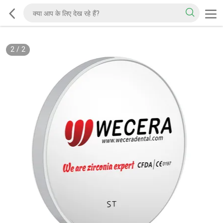
2
/
2