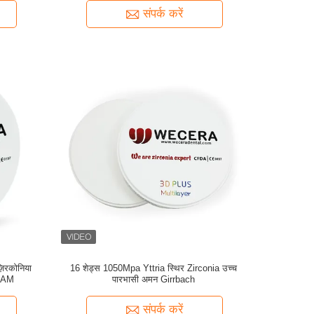
संपर्क करें
़िरकोनिया
16 शेड्स 1050Mpa Yttria स्थिर Zirconia उच्च
 CAM
पारभासी अमन Girrbach
संपर्क करें