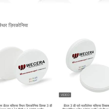
स्थिर ज़िरकोनिया
म डेंटल यत्रिया स्थिर ज़िरकोनिया डिस्क 3 डी
डेंटल 3 डी प्रो मल्टीलेयर यत्रिया लिबा