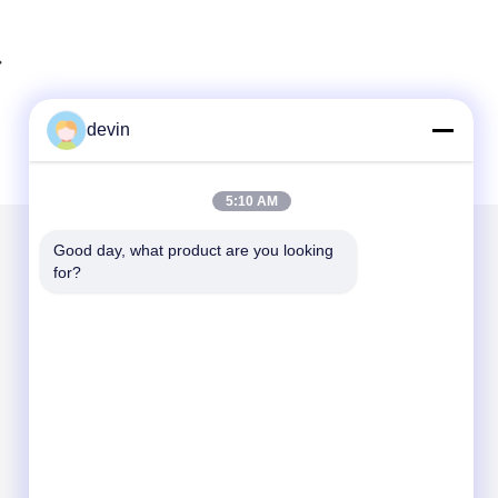
devin
5:10 AM
Good day, what product are you looking 
for?
हमें मेल करें