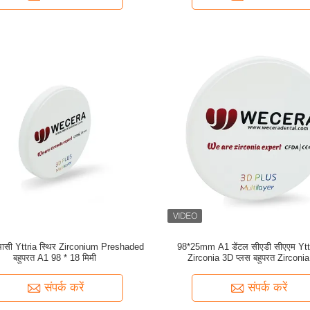
ासी Yttria स्थिर Zirconium Preshaded
98*25mm A1 डेंटल सीएडी सीएएम Yttr
बहुपरत A1 98 * 18 मिमी
Zirconia 3D प्लस बहुपरत Zirconia
संपर्क करें
संपर्क करें