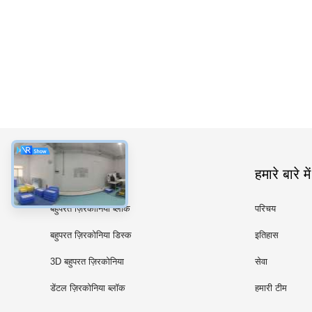
श्रेणियाँ
हमारे बारे में
बहुपरत ज़िरकोनिया ब्लॉक
परिचय
बहुपरत ज़िरकोनिया डिस्क
इतिहास
3D बहुपरत ज़िरकोनिया
सेवा
डेंटल ज़िरकोनिया ब्लॉक
हमारी टीम