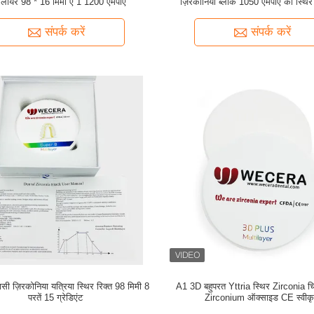
टीलायर 98 * 16 मिमी ए 1 1200 एमपीए
ज़िरकोनिया ब्लॉक 1050 एमपीए को स्थिर
संपर्क करें
संपर्क करें
ी ज़िरकोनिया यत्रिया स्थिर रिक्त 98 मिमी 8
A1 3D बहुपरत Yttria स्थिर Zirconia च
परतें 15 ग्रेडिएंट
Zirconium ऑक्साइड CE स्वीक