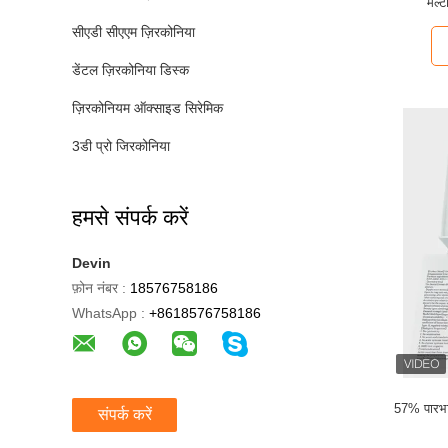
मल्
सीएडी सीएएम ज़िरकोनिया
डेंटल ज़िरकोनिया डिस्क
ज़िरकोनियम ऑक्साइड सिरेमिक
3डी प्रो जिरकोनिया
हमसे संपर्क करें
Devin
फ़ोन नंबर :
18576758186
WhatsApp :
+8618576758186
57% पारभास
संपर्क करें