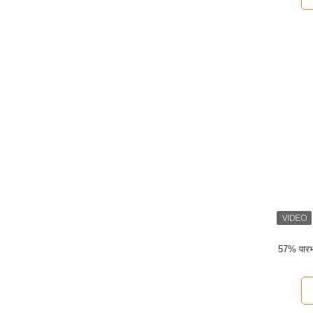
57% पारभ