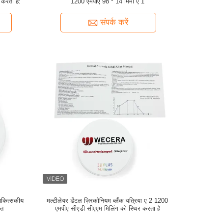
 करता है:
1200 एमपीए 98 * 14 मिमी ए 1
संपर्क करें
िकित्सकीय
मल्टीलेयर डेंटल ज़िरकोनियम ब्लैंक यत्रिया ए 2 1200
ृत
एमपीए सीएडी सीएएम मिलिंग को स्थिर करता है