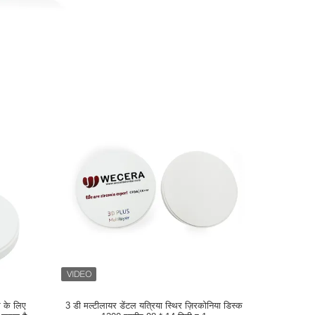
स के लिए
3 डी मल्टीलायर डेंटल यत्रिया स्थिर ज़िरकोनिया डिस्क