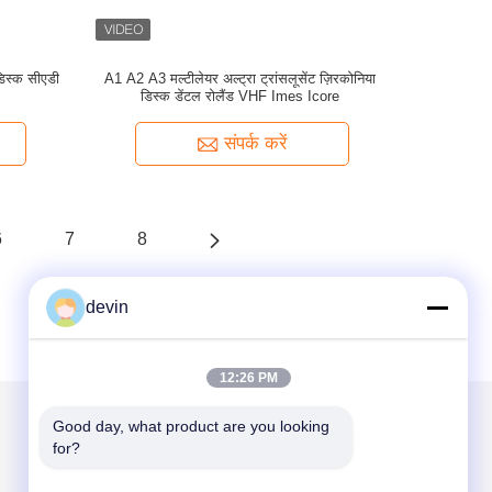
िस्क सीएडी
A1 A2 A3 मल्टीलेयर अल्ट्रा ट्रांसलूसेंट ज़िरकोनिया
डिस्क डेंटल रोलैंड VHF Imes Icore
संपर्क करें
6
7
8
devin
12:26 PM
Good day, what product are you looking 
for?
हमें मेल करें