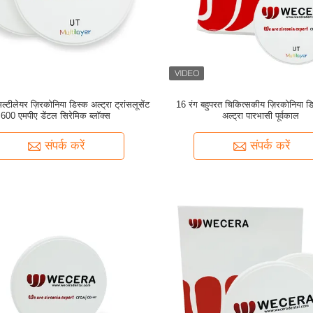
्टीलेयर ज़िरकोनिया डिस्क अल्ट्रा ट्रांसलूसेंट
16 रंग बहुपरत चिकित्सकीय ज़िरकोनिया 
600 एमपीए डेंटल सिरेमिक ब्लॉक्स
अल्ट्रा पारभासी पूर्वकाल
संपर्क करें
संपर्क करें