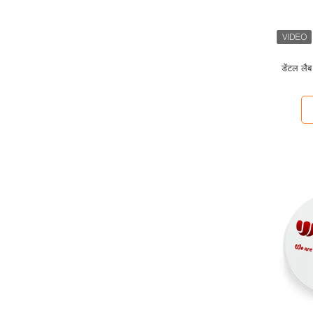
डेंटल लैब