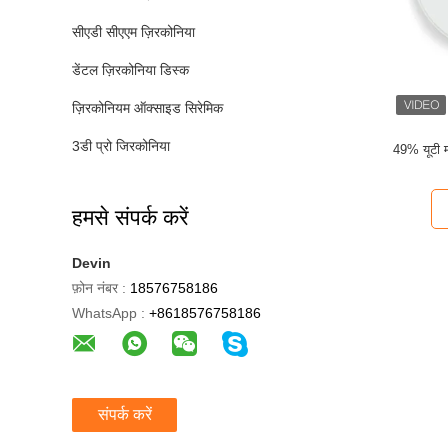
सीएडी सीएएम ज़िरकोनिया
डेंटल ज़िरकोनिया डिस्क
ज़िरकोनियम ऑक्साइड सिरेमिक
3डी प्रो जिरकोनिया
49% यूटी मल
हमसे संपर्क करें
Devin
फ़ोन नंबर :
18576758186
WhatsApp :
+8618576758186
संपर्क करें