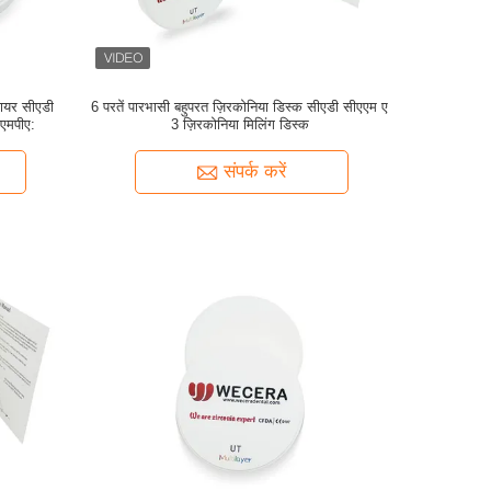
लायर सीएडी
6 परतें पारभासी बहुपरत ज़िरकोनिया डिस्क सीएडी सीएएम ए
एमपीए:
3 ज़िरकोनिया मिलिंग डिस्क
संपर्क करें