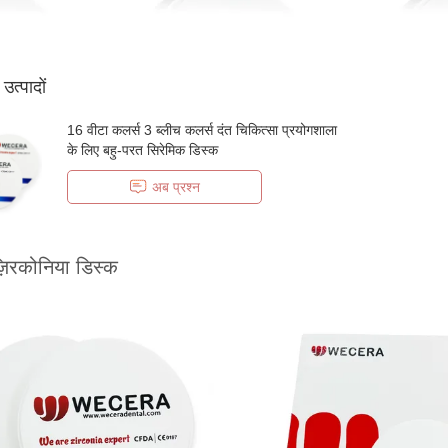
ठ उत्पादों
16 वीटा कलर्स 3 ब्लीच कलर्स दंत चिकित्सा प्रयोगशाला
के लिए बहु-परत सिरेमिक डिस्क
अब प्रश्न
़िरकोनिया डिस्क