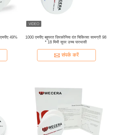
00 एमपीए 49%
1000 एमपीए बहुपरत ज़िरकोनिया दंत चिकित्सा सामग्री 98
* 18 मिमी सुपर उच्च पारभासी
संपर्क करें