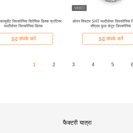
रांसल्यूसेंट जिरकोनिया सिरेमिक डिस्क फ्रंटियर
ओपन सिस्टम SHT मल्टीलेयर ज़िरकोनिया ड
मल्टीलेयर जिरकोनिया डिस्क
सीएएम फुल कंटूर ज़िरकोनिया
संपर्क करें
संपर्क करें
1
2
3
4
5
फैक्टरी यात्रा