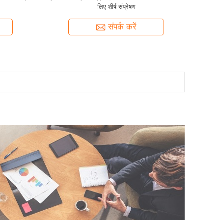
लिए शीर्ष संप्रेषण
संपर्क करें