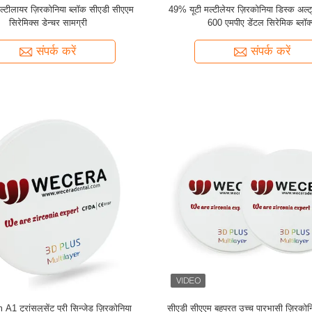
ल्टीलायर ज़िरकोनिया ब्लॉक सीएडी सीएएम
49% यूटी मल्टीलेयर ज़िरकोनिया डिस्क अल्ट्र
सिरेमिक्स डेन्चर सामग्री
600 एमपीए डेंटल सिरेमिक ब्लॉक
संपर्क करें
संपर्क करें
 ट्रांसलूसेंट प्री सिन्जेड ज़िरकोनिया
सीएडी सीएएम बहुपरत उच्च पारभासी ज़िरकोन