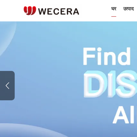
घर
उत्पाद