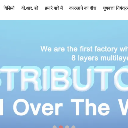
विडियो
वी.आर. शो
हमारे बारे में
कारखाने का दौरा
गुणवत्ता नियंत्र