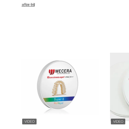
8 बहुपरत जो असली ऑल-इन-वन जिरकोनिया है। हमारे कारखाने की वर्तमान उत्पादन क
अधिक देखें
वितरण सुनिश्चित कर सकती है। हमारे पास एक पेशेवर बिक्री और तकनीकी सहायता ट
वर्षों का अनुभव है। हम अपने ग्राहक को सफलता प्राप्त करने में मदद करने के लिए
कारण है कि 80 देशों से दंत प्रयोगशालाओं सभी मुस्कान के साथ हमारे दंत zircon