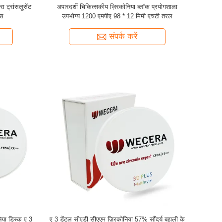
ा ट्रांसलूसेंट
अपारदर्शी चिकित्सकीय ज़िरकोनिया ब्लॉक प्रयोगशाला
्स
उपभोग्य 1200 एमपीए 98 * 12 मिमी एचटी तरल
संपर्क करें
िया डिस्क ए 3
ए 3 डेंटल सीएडी सीएएम ज़िरकोनिया 57% सौंदर्य बहाली के