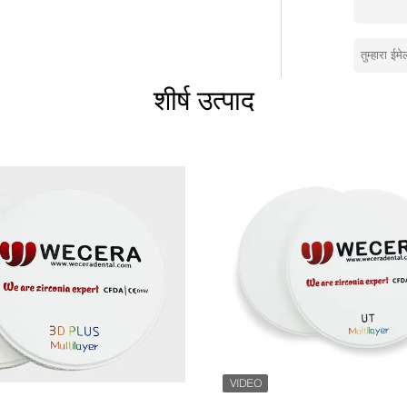
्षमता 100 हजार रिक्त टुकड़े/महीने है जो तेजी से
ीम भी है जिनके पास दंत चिकित्सा क्षेत्र में कई
 प्रीमियम गुणवत्ता और सेवा प्रदान करते हैं,यही
ia रिक्त का उपयोग कर रहे हैं.
शीर्ष उत्पाद