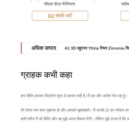
सीएएम डेंटल मैटेरियल्स:
ब्लॉ
संपर्क करें
अधिक उत्पाद
A1 3D बहुपरत Yttria स्थिर Zirconia च
ग्राहक कभी कहा
हाय डेविन,आपका जिक्रोन सुपर 8 एकदम सही है।मैं एक और आदेश भेज रहा हूं। 
मेरे दोस्त नया साल मुबारक हो और आपको खुशखबरी। मैं आपके Zr का परीक्षण कर र
हफ्ते मरीज में डॉ सीमेंट और वह मुझे अपना विकल्प देंगी। लेकिन मुझे लगता है कि य