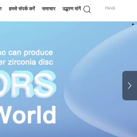
Hindi
ण
हमसे संपर्क करें
समाचार
उद्धरण मांगें