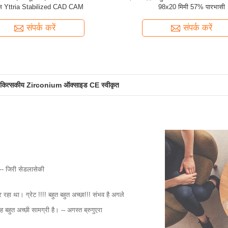
क्स Yttria Stabilized CAD CAM
98x20 मिमी 57% पारभासी
संपर्क करें
संपर्क करें
िकित्सकीय Zirconium ऑक्साइड CE स्वीकृत
-- जिरी सेडलासेकी
हा था। ग्रेट !!!! बहुत बहुत अच्छा!!! संभव है अगले
ह बहुत अच्छी सामग्री है। -- अगस्त ब्रुगुएरा