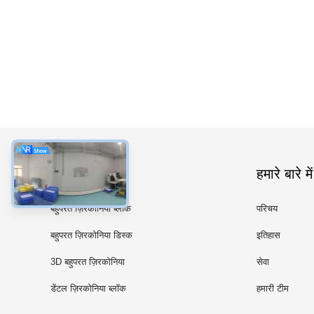
श्रेणियाँ
हमारे बारे में
बहुपरत ज़िरकोनिया ब्लॉक
परिचय
बहुपरत ज़िरकोनिया डिस्क
इतिहास
3D बहुपरत ज़िरकोनिया
सेवा
डेंटल ज़िरकोनिया ब्लॉक
हमारी टीम