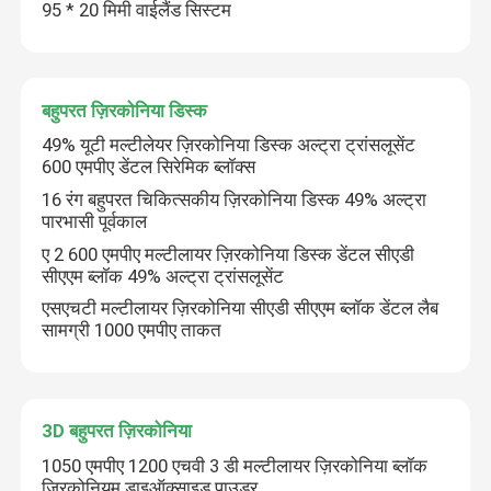
95 * 20 मिमी वाईलैंड सिस्टम
बहुपरत ज़िरकोनिया डिस्क
49% यूटी मल्टीलेयर ज़िरकोनिया डिस्क अल्ट्रा ट्रांसलूसेंट
600 एमपीए डेंटल सिरेमिक ब्लॉक्स
16 रंग बहुपरत चिकित्सकीय ज़िरकोनिया डिस्क 49% अल्ट्रा
पारभासी पूर्वकाल
ए 2 600 एमपीए मल्टीलायर ज़िरकोनिया डिस्क डेंटल सीएडी
सीएएम ब्लॉक 49% अल्ट्रा ट्रांसलूसेंट
एसएचटी मल्टीलायर ज़िरकोनिया सीएडी सीएएम ब्लॉक डेंटल लैब
सामग्री 1000 एमपीए ताकत
3D बहुपरत ज़िरकोनिया
1050 एमपीए 1200 एचवी 3 डी मल्टीलायर ज़िरकोनिया ब्लॉक
ज़िरकोनियम डाइऑक्साइड पाउडर