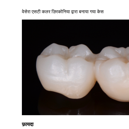
वेसेरा एसटी कलर ज़िरकोनिया द्वारा बनाया गया केस
फ़ायदा