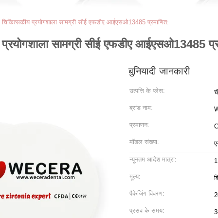
या चिकित्सकीय प्रयोगशाला सामग्री सीई एफडीए आईएसओ13485 प्रमाणित:
ीय प्रयोगशाला सामग्री सीई एफडीए आईएसओ13485 प्
बुनियादी जानकारी
उत्पत्ति के प्लेस:
च
ब्रांड नाम:
प्रमाणन:
C
मॉडल संख्या:
ए
न्यूनतम आदेश मात्रा:
1
मूल्य:
व
पैकेजिंग विवरण:
2
प्रसव के समय:
3