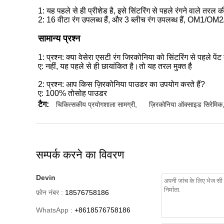
1: यह पहले से ही प्रीशेड है, इसे सिंटरिंग से पहले रंगने वाले तरल
2: 16 वीटा रंग उपलब्ध हैं, और 3 ब्लीच रंग उपलब्ध हैं, OM1/O
सामान्य प्रश्न
1:
प्रश्न: क्या वेसेरा एसटी रंग जिरकोनिया को सिंटरिंग से पहले प
ए: नहीं, यह पहले से ही छायांकित है।तो यह तरल मुक्त है
2:
प्रश्न: आप किस ज़िरकोनिया पाउडर का उपयोग करते हैं?
ए: 100% तोसोह पाउडर
टैग:
चिकित्सकीय प्रयोगशाला सामग्री
,
ज़िरकोनिया ऑक्साइड सिरेमिक
सम्पर्क करने का विवरण
Devin
फ़ोन नंबर :
18576758186
WhatsApp :
+8618576758186