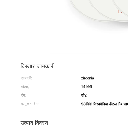
विस्तार जानकारी
सामग्री:
zirconia
मोटाई:
14 मिमी
रंग:
सी2
प्रमुखता देना:
98मिमी जिरकोनिया डेंटल लैब साम
उत्पाद विवरण