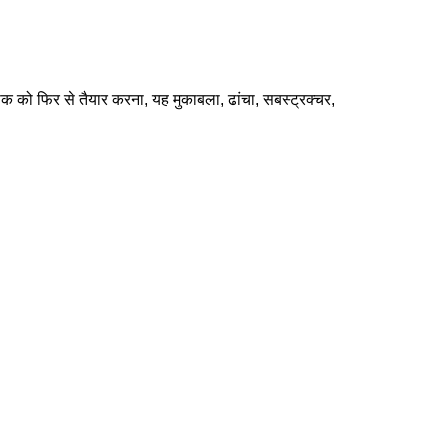
क को फिर से तैयार करना, यह मुकाबला, ढांचा, सबस्ट्रक्चर,