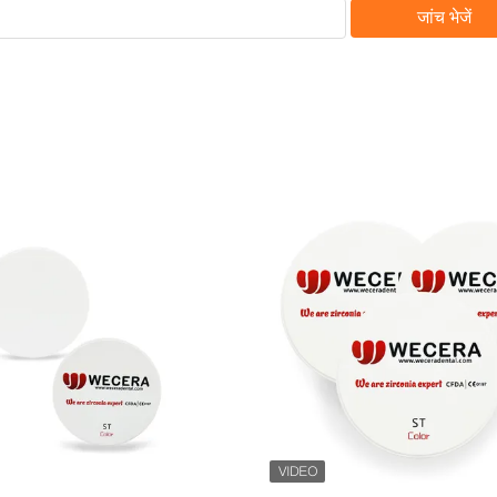
जांच भेजें