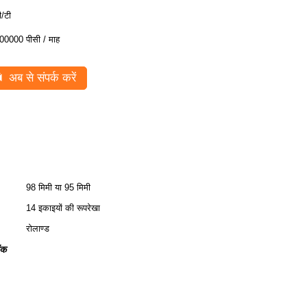
ी/टी
00000 पीसी / माह
अब से संपर्क करें
98 मिमी या 95 मिमी
14 इकाइयों की रूपरेखा
रोलाण्ड
ॉक