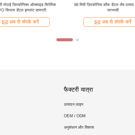
T बहुपरत ज़िरकोनियम ऑक्साइड सिरेमिक
दंत चिकित्सा के लिए C2 98 * 22 मिमी ब
% पारभासी डेंटल लैब सामग्री:
ज़िरकोनिया ऑक्साइड सिरेमिक सुपर प
अब से संपर्क करें
अब से संपर्क करें
फैक्टरी यात्रा
उत्पादन लाइन
OEM / ODM
अनुसंधान और विकास