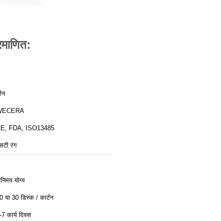
रमाणित:
ीन
WECERA
E, FDA, ISO13485
सटी रंग
िनिमय योग्य
0 या 30 डिस्क / कार्टन
-7 कार्य दिवस