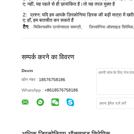
ए: नहीं, यह पहले से ही छायांकित है।तो यह तरल मुक्त है
2:
प्रश्न: यदि हम आपके ज़िरकोनिया डिस्क की बड़ी मात्रा में खरीद
ए: हाँ, हम बातचीत कर सकते हैं
टैग:
चिकित्सकीय प्रयोगशाला सामग्री
,
ज़िरकोनिया ऑक्साइड सिरेमिक
सम्पर्क करने का विवरण
Devin
फ़ोन नंबर :
18576758186
WhatsApp :
+8618576758186
अधिक ज़िरकोनियम ऑक्साइड सिरेमिक