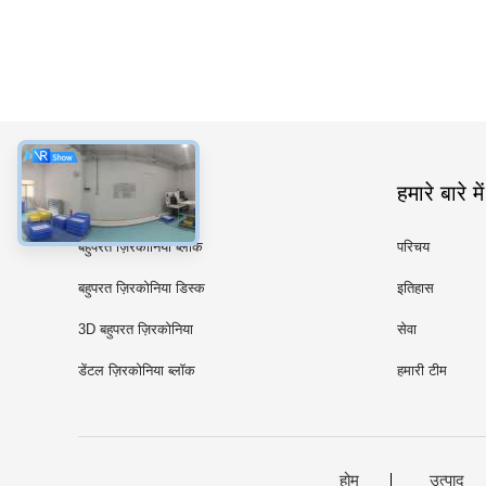
श्रेणियाँ
हमारे बारे में
बहुपरत ज़िरकोनिया ब्लॉक
परिचय
बहुपरत ज़िरकोनिया डिस्क
इतिहास
3D बहुपरत ज़िरकोनिया
सेवा
डेंटल ज़िरकोनिया ब्लॉक
हमारी टीम
होम
उत्पाद