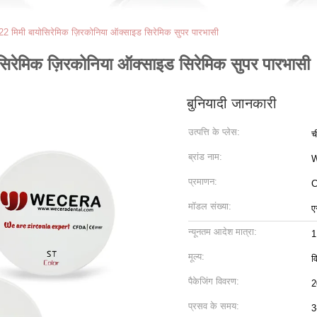
22 मिमी बायोसिरेमिक ज़िरकोनिया ऑक्साइड सिरेमिक सुपर पारभासी
सिरेमिक ज़िरकोनिया ऑक्साइड सिरेमिक सुपर पारभासी
बुनियादी जानकारी
उत्पत्ति के प्लेस:
च
ब्रांड नाम:
प्रमाणन:
C
मॉडल संख्या:
ए
न्यूनतम आदेश मात्रा:
1
मूल्य:
व
पैकेजिंग विवरण:
2
प्रसव के समय:
3