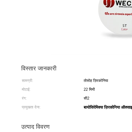
विस्तार जानकारी
सामग्री:
तोसोह ज़िरकोनिया
मोटाई:
22 मिमी
रंग:
सी2
प्रमुखता देना:
बायोसिरेमिक्स ज़िरकोनिया ऑक्सा
उत्पाद विवरण