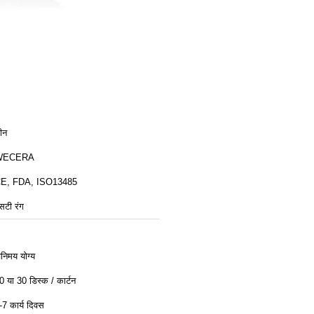
ीन
WECERA
E, FDA, ISO13485
सटी रंग
िनिमय योग्य
0 या 30 डिस्क / कार्टन
-7 कार्य दिवस