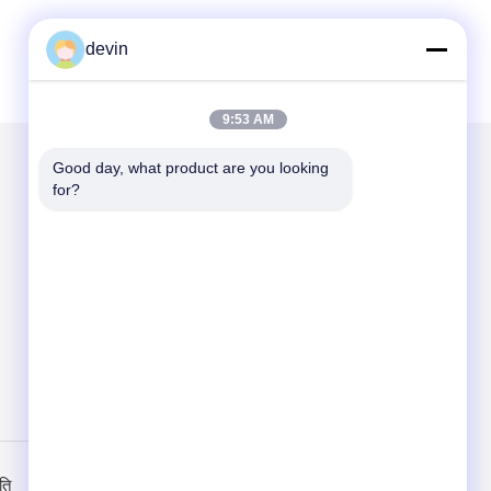
devin
9:53 AM
Good day, what product are you looking 
for?
हमें मेल करें
Send
ति
मोबाइल साइट