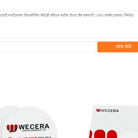
जांच भेजें