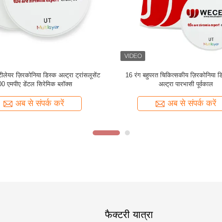
हुपरत ज़िरकोनिया दंत चिकित्सा सामग्री 98
डेंटल लैब वेसेरा के लिए 1200HV पूर्वकाल 
* 18 मिमी सुपर उच्च पारभासी
बहुपरत ज़िरकोनिया डिस्क UT
अब से संपर्क करें
अब से संपर्क करें
फैक्टरी यात्रा