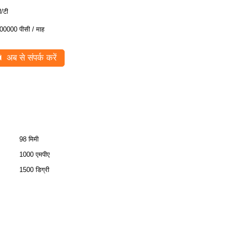
ी/टी
00000 पीसी / माह
अब से संपर्क करें
98 मिमी
1000 एमपीए
1500 डिग्री