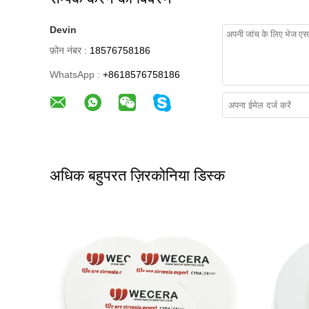
Devin
फ़ोन नंबर :
18576758186
WhatsApp :
+8618576758186
अधिक बहुपरत ज़िरकोनिया डिस्क