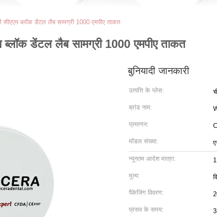
ी सीएएम ब्लॉक डेंटल लैब सामग्री 1000 एमपीए ताकत
 ब्लॉक डेंटल लैब सामग्री 1000 एमपीए ताकत
बुनियादी जानकारी
उत्पत्ति के प्लेस:
च
ब्रांड नाम:
प्रमाणन:
C
मॉडल संख्या:
ए
न्यूनतम आदेश मात्रा:
1
मूल्य:
व
पैकेजिंग विवरण:
2
प्रसव के समय:
3