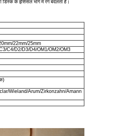
 डिस्क के इंसिसल भाग में रंग बदलता है।
20mm/22mm/25mm
2/C3/C4/D2/D3/D4/OM1/OM2/OM3
तक)
voclar/Wieland/Arum/Zirkonzahn/Amann