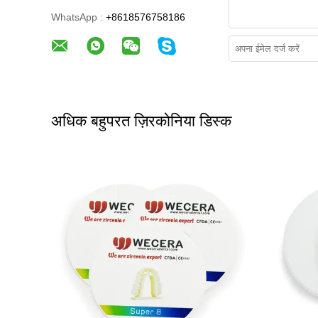
WhatsApp :
+8618576758186
अधिक बहुपरत ज़िरकोनिया डिस्क