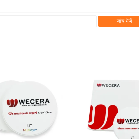
जांच भेजें