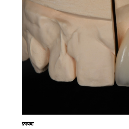
फ़ायदा