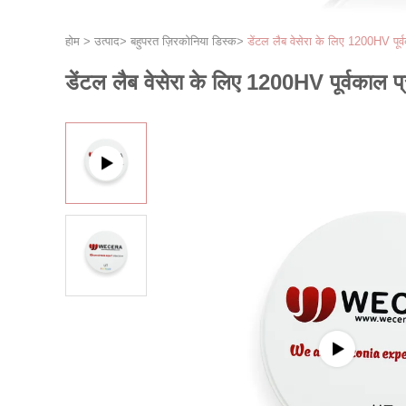
होम
>
उत्पाद
>
बहुपरत ज़िरकोनिया डिस्क
>
डेंटल लैब वेसेरा के लिए 1200HV पूर्
डेंटल लैब वेसेरा के लिए 1200HV पूर्वकाल प