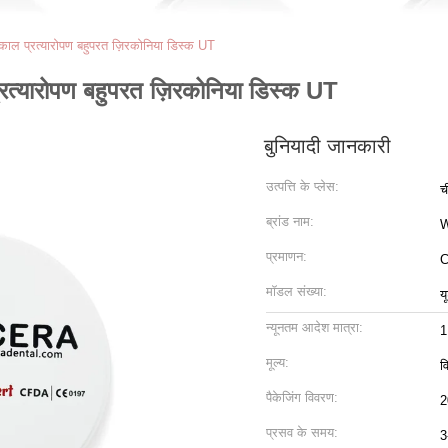
वकाल प्रत्यारोपण बहुपरत ज़िरकोनिया डिस्क UT
्रत्यारोपण बहुपरत ज़िरकोनिया डिस्क UT
बुनियादी जानकारी
उत्पत्ति के प्लेस:
च
ब्रांड नाम:
प्रमाणन:
C
मॉडल संख्या:
य
न्यूनतम आदेश मात्रा:
1
मूल्य:
व
पैकेजिंग विवरण:
2
प्रसव के समय:
3