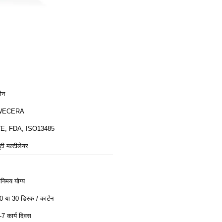
ीन
WECERA
E, FDA, ISO13485
ूटी मल्टीलेयर
िनिमय योग्य
0 या 30 डिस्क / कार्टन
-7 कार्य दिवस