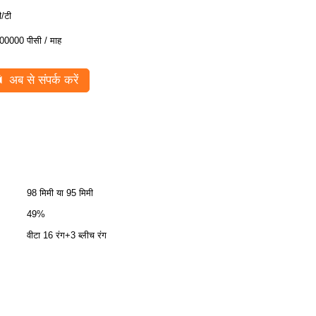
ी/टी
00000 पीसी / माह
अब से संपर्क करें
98 मिमी या 95 मिमी
49%
वीटा 16 रंग+3 ब्लीच रंग