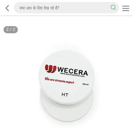
2
/
2