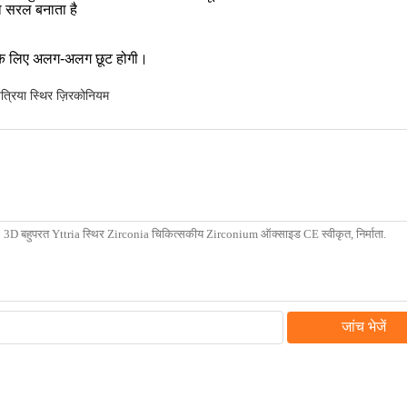
ो सरल बनाता है
्क के लिए अलग-अलग छूट होगी।
त्रिया स्थिर ज़िरकोनियम
जांच भेजें