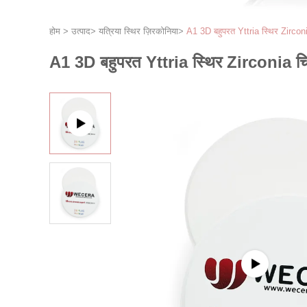
होम
>
उत्पाद
>
यत्रिया स्थिर ज़िरकोनिया
>
A1 3D बहुपरत Yttria स्थिर Zirco
A1 3D बहुपरत Yttria स्थिर Zirconia 