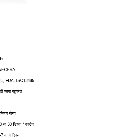
ीन
WECERA
E, FDA, ISO13485
डी प्लस बहुपरत
िनिमय योग्य
0 या 30 डिस्क / कार्टन
-7 कार्य दिवस