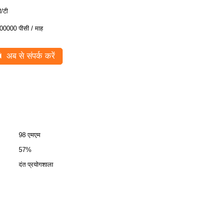
ी/टी
00000 पीसी / माह
अब से संपर्क करें
98 एमएम
57%
दंत प्रयोगशाला