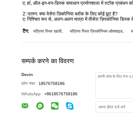
ए: हां, ऑल-इन-वन-डिस्क समाधान प्रयोगशाला में स्टॉक प्रबंधन क
2: प्रश्न: क्या वेसेरा ज़िकोनिया ब्लॉक के लिए कोई छूट है?
ए: निश्चित रूप से, अलग-अलग मात्रा में वीसेरा ज़िरकोनिया डिस
टैग:
यत्रिया स्थिर खाली
,
यत्रिया स्थिर ज़िरकोनियम ऑक्साइड
,
य
सम्पर्क करने का विवरण
Devin
फ़ोन नंबर :
18576758186
WhatsApp :
+8618576758186