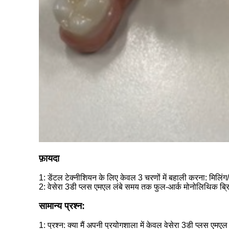
फ़ायदा
1: डेंटल टेक्नीशियन के लिए केवल 3 चरणों में बहाली करना: मिलिंग/सि
2:
वेसेरा 3डी प्लस एमएल लंबे समय तक फुल-आर्क मोनोलिथिक ब्र
सामान्य प्रश्न:
1: प्रश्न: क्या मैं अपनी प्रयोगशाला में केवल वेसेरा 3डी प्लस