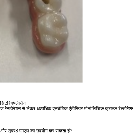
ंटरिंग/ग्लेज़िंग
िज रेस्टोरेशन से लेकर अत्यधिक एस्थेटिक एंटीरियर मोनोलिथिक क्राउन रेस्ट
 एमएल और सुपर8 एमएल का उपयोग कर सकता हूं?