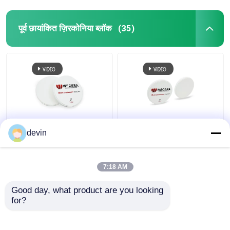
पूर्व छायांकित ज़िरकोनिया ब्लॉक
(35)
A3.5 D98 * 18mm ST
पूर्व छायांकित सीएडी सीएएम
devin
प्री शेडेड ज़िरकोनिया ब्लॉक
ज़िरकोनिया ब्लॉक 43% उच्च
CAD CAM डेंटल
पारभासी 98 मिमी आईएसओ
1100Mpa
13485 स्वीकृत
7:18 AM
सबसे अच्छी कीमत
सबसे अच्छी कीमत
Good day, what product are you looking 
for?
हमसे संपर्क करें
हमसे संपर्क करें