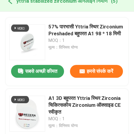
yttria stabilized zirconium ऑनलाइन निर्माण
(5)
57% पारभासी Yttria स्थिर Zirconium
Preshaded बहुपरत A1 98 * 18 मिमी
MOQ：1
मूल्य：विनिमय योग्य
सबसे अच्छी कीमत
हमसे संपर्क करें
A1 3D बहुपरत Yttria स्थिर Zirconia
चिकित्सकीय Zirconium ऑक्साइड CE
स्वीकृत
MOQ：1
मूल्य：विनिमय योग्य