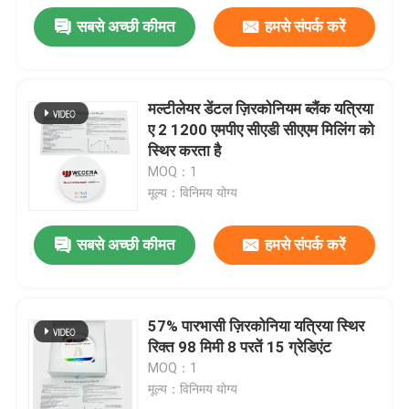
सबसे अच्छी कीमत
हमसे संपर्क करें
मल्टीलेयर डेंटल ज़िरकोनियम ब्लैंक यत्रिया
ए 2 1200 एमपीए सीएडी सीएएम मिलिंग को
स्थिर करता है
MOQ：1
मूल्य：विनिमय योग्य
सबसे अच्छी कीमत
हमसे संपर्क करें
57% पारभासी ज़िरकोनिया यत्रिया स्थिर
रिक्त 98 मिमी 8 परतें 15 ग्रेडिएंट
MOQ：1
मूल्य：विनिमय योग्य