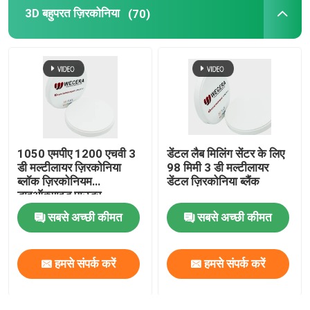
3D बहुपरत ज़िरकोनिया
(70)
उच्च पारभासी ज़िरकोनिया
सीएडी सीएएम ज़िरकोनिया
डेंटल ज़िरकोनिया डिस्क
1050 एमपीए 1200 एचवी 3
डेंटल लैब मिलिंग सेंटर के लिए
ज़िरकोनियम ऑक्साइड सिरेमिक
डी मल्टीलायर ज़िरकोनिया
98 मिमी 3 डी मल्टीलायर
ब्लॉक ज़िरकोनियम
डेंटल ज़िरकोनिया ब्लैंक
डाइऑक्साइड पाउडर
3डी प्रो जिरकोनिया
सबसे अच्छी कीमत
सबसे अच्छी कीमत
हमसे संपर्क करें
हमसे संपर्क करें