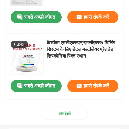
सबसे अच्छी कीमत
हमसे संपर्क करें
कैडकैम एमसीएक्सएल/एमसीएक्स5 मिलिंग
सिस्टम के लिए डेंटल मल्टीलेयर प्रेशडेड
ज़िरकोनिया रिक्त स्थान
सबसे अच्छी कीमत
हमसे संपर्क करें
और देखो