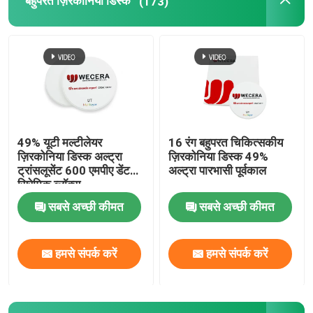
बहुपरत ज़िरकोनिया डिस्क
(173)
बहुपरत ज़िरकोनिया ब्लॉक
बहुपरत ज़िरकोनिया डिस्क
3D बहुपरत ज़िरकोनिया
49% यूटी मल्टीलेयर
16 रंग बहुपरत चिकित्सकीय
ज़िरकोनिया डिस्क अल्ट्रा
ज़िरकोनिया डिस्क 49%
डेंटल ज़िरकोनिया ब्लॉक
ट्रांसलूसेंट 600 एमपीए डेंटल
अल्ट्रा पारभासी पूर्वकाल
सिरेमिक ब्लॉक्स
सबसे अच्छी कीमत
सबसे अच्छी कीमत
पूर्व छायांकित ज़िरकोनिया ब्लॉक
हमसे संपर्क करें
हमसे संपर्क करें
डेंटल ज़िरकोनिया ब्लैंक
यत्रिया स्थिर ज़िरकोनिया