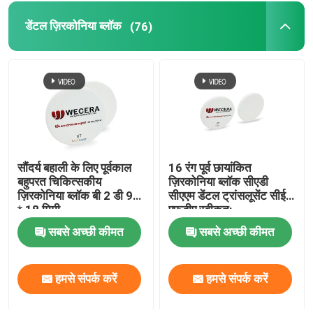
डेंटल ज़िरकोनिया ब्लॉक
(76)
सौंदर्य बहाली के लिए पूर्वकाल
16 रंग पूर्व छायांकित
बहुपरत चिकित्सकीय
ज़िरकोनिया ब्लॉक सीएडी
ज़िरकोनिया ब्लॉक बी 2 डी 98
सीएएम डेंटल ट्रांसलूसेंट सीई
* 18 मिमी
एफडीए स्वीकृत:
सबसे अच्छी कीमत
सबसे अच्छी कीमत
हमसे संपर्क करें
हमसे संपर्क करें