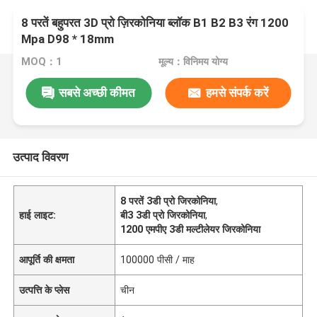
8 परतें बहुपरत 3D प्रो ज़िरकोनिया ब्लॉक B1 B2 B3 रंग 1200
Mpa D98 * 18mm
MOQ：1
मूल्य：विनिमय योग्य
सबसे अच्छी कीमत
हमसे संपर्क करें
उत्पाद विवरण
8 परतें 3डी प्रो जिरकोनिया
,
हाई लाइट:
बी3 3डी प्रो जिरकोनिया
,
1200 एमपीए 3डी मल्टीलेयर जिरकोनिया
आपूर्ति की क्षमता
100000 पीसी / माह
उत्पत्ति के प्लेस
चीन