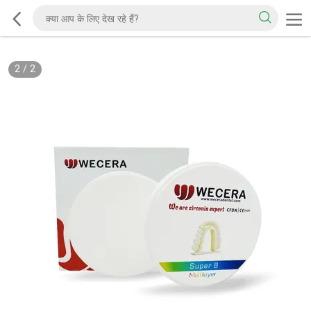
2
/
2