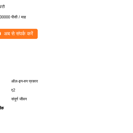
ी/टी
00000 पीसी / माह
अब से संपर्क करें
ऑल-इन-वन प्रकार
ए2
संपूर्ण जीवन
ैंक