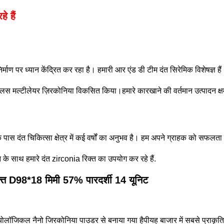
े हैं
माण पर ध्यान केंद्रित कर रहा है। हमारी आर एंड डी टीम दंत सिरेमिक विशेषज्ञ ह
डी प्लस मल्टीलेयर ज़िरकोनिया विकसित किया।हमारे कारखाने की वर्तमान उत्पादन 
स दंत चिकित्सा क्षेत्र में कई वर्षों का अनुभव है। हम अपने ग्राहक को सफलता प्
न के साथ हमारे दंत zirconia रिक्त का उपयोग कर रहे हैं.
क्त D98*18 मिमी 57% पारदर्शी 14 यूनिट
योलॉजिकल नैनो जिरकोनिया पाउडर से बनाया गया है
पी
यह बाजार में सबसे प्राकृ