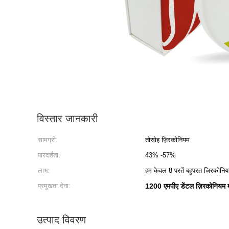
विस्तार जानकारी
सामग्री:
तोसोह ज़िरकोनियम
पारदर्शता:
43% -57%
लाभ:
हम केवल 8 परतें बहुपरत ज़िरकोनिया
प्रमुखता देना:
1200 एमपीए डेंटल ज़िरकोनियम मल
उत्पाद विवरण