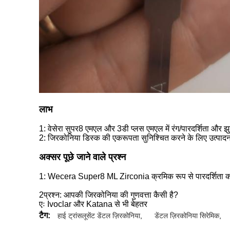
लाभ
1: वेसेरा सुपर8 एमएल और 3डी प्लस एमएल में रंग/पारदर्शिता और झ
2: जिरकोनिया डिस्क की एकरूपता सुनिश्चित करने के लिए उत्पादन व
अक्सर पूछे जाने वाले प्रश्न
1: Wecera Super8 ML Zirconia क्रमिक रूप से पारदर्शिता को बढ़
2प्रश्न: आपकी जिरकोनिया की गुणवत्ता कैसी है?
एः Ivoclar और Katana से भी बेहतर
टैग:
हाई ट्रांसलूसेंट डेंटल ज़िरकोनिया
,
डेंटल ज़िरकोनिया सिरेमिक
,