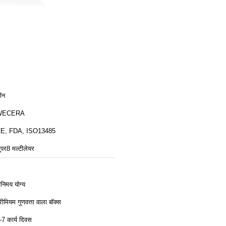
ीन
WECERA
E, FDA, ISO13485
ुपर8 मल्टीलेयर
िनिमय योग्य
्रीमियम गुणवत्ता वाला बॉक्स
-7 कार्य दिवस