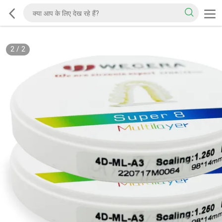
2
/
2