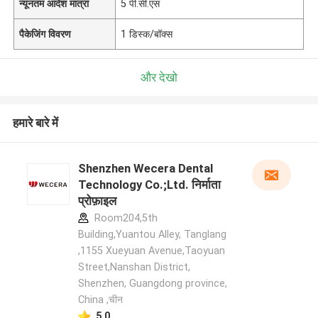
न्यूनतम आदेश मात्रा
5 पी.सी.एस
पैकेजिंग विवरण
1 डिस्क/बॉक्स
और देखो
हमारे बारे में
Shenzhen Wecera Dental
Technology Co.;Ltd. निर्माता
प्रोफ़ाइल
Room204,5th
Building,Yuantou Alley, Tanglang
,1155 Xueyuan Avenue,Taoyuan
Street,Nanshan District,
Shenzhen, Guangdong province,
China ,चीन
5.0