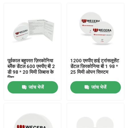
पूर्वकाल बहुपरत ज़िरकोनिया
1200 एमपीए हाई ट्रांसलूसेंट
ब्लैंक डेंटल 600 एमपीए बी 2
डेंटल ज़िरकोनिया बी 1 98 *
डी 98 * 20 मिमी लिबास के
25 मिमी ओपन सिस्टम
लिए
जांच भेजें
जांच भेजें
घर
उत्पाद
विडियो