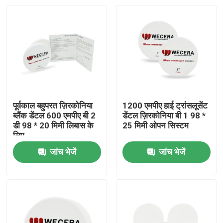
पूर्वकाल बहुपरत ज़िरकोनिया
1200 एमपीए हाई ट्रांसलूसेंट
ब्लैंक डेंटल 600 एमपीए बी 2
डेंटल ज़िरकोनिया बी 1 98 *
डी 98 * 20 मिमी लिबास के
25 मिमी ओपन सिस्टम
लिए
जांच भेजें
जांच भेजें
घर
उत्पाद
विडियो