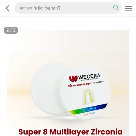
2
/
2