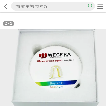
2
/
2