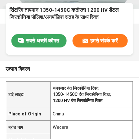
सिंटरिंग तापमान 1350-1450C कठोरता 1200 HV डेंटल
जिरकोनिया पॉलिश/अनपॉलिश सतह के साथ रिक्त
सबसे अच्छी कीमत
हमसे संपर्क करें
उत्पाद विवरण
चमकदार दंत जिरकोनिया रिक्त
,
हाई लाइट:
1350-1450C दंत जिरकोनिया रिक्त
,
1200 HV दंत जिरकोनिया रिक्त
Place of Origin
China
ब्रांड नाम
Wecera