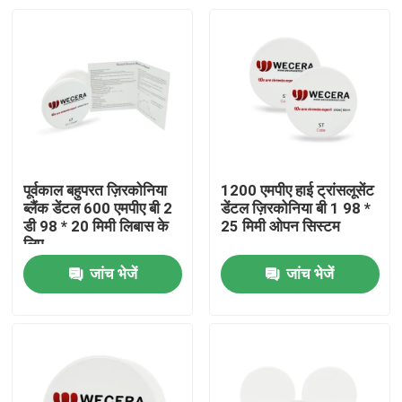
पूर्वकाल बहुपरत ज़िरकोनिया
1200 एमपीए हाई ट्रांसलूसेंट
ब्लैंक डेंटल 600 एमपीए बी 2
डेंटल ज़िरकोनिया बी 1 98 *
डी 98 * 20 मिमी लिबास के
25 मिमी ओपन सिस्टम
लिए
जांच भेजें
जांच भेजें
घर
उत्पाद
विडियो