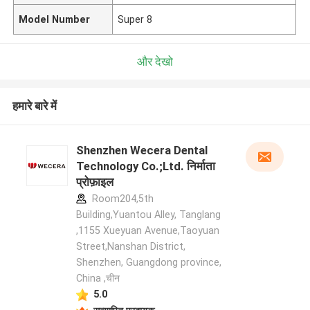
Model Number
Super 8
और देखो
हमारे बारे में
Shenzhen Wecera Dental
Technology Co.;Ltd. निर्माता
प्रोफ़ाइल
Room204,5th
Building,Yuantou Alley, Tanglang
,1155 Xueyuan Avenue,Taoyuan
Street,Nanshan District,
Shenzhen, Guangdong province,
China ,चीन
5.0