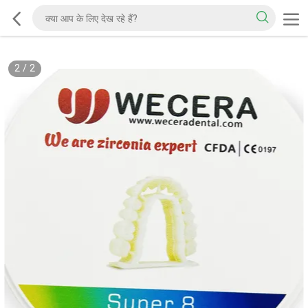
2
/
2