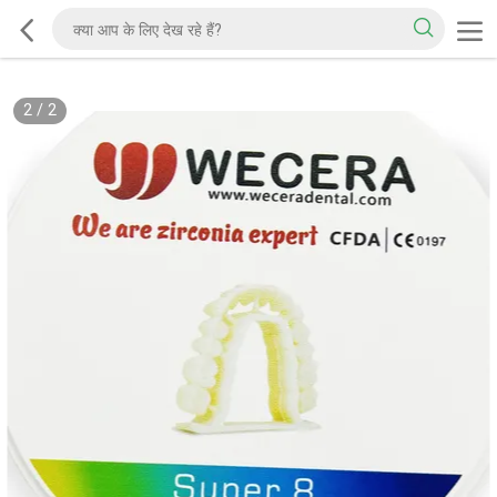
2
/
2