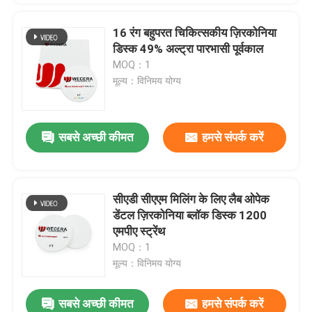
16 रंग बहुपरत चिकित्सकीय ज़िरकोनिया
डिस्क 49% अल्ट्रा पारभासी पूर्वकाल
MOQ：1
मूल्य：विनिमय योग्य
सबसे अच्छी कीमत
हमसे संपर्क करें
सीएडी सीएएम मिलिंग के लिए लैब ओपेक
डेंटल ज़िरकोनिया ब्लॉक डिस्क 1200
एमपीए स्ट्रेंथ
MOQ：1
मूल्य：विनिमय योग्य
सबसे अच्छी कीमत
हमसे संपर्क करें