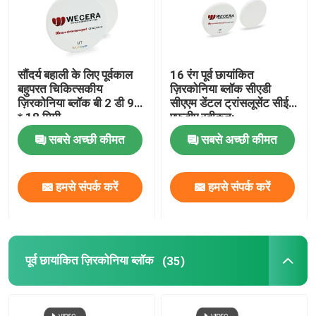
सौंदर्य बहाली के लिए पूर्वकाल
16 रंग पूर्व छायांकित
बहुपरत चिकित्सकीय
ज़िरकोनिया ब्लॉक सीएडी
ज़िरकोनिया ब्लॉक बी 2 डी 98
सीएएम डेंटल ट्रांसलूसेंट सीई
* 18 मिमी
एफडीए स्वीकृत:
सबसे अच्छी कीमत
सबसे अच्छी कीमत
हमसे संपर्क करें
हमसे संपर्क करें
पूर्व छायांकित ज़िरकोनिया ब्लॉक
(35)