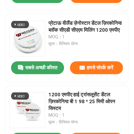
प्रेटाऊ वीलैंड ज़ेनोस्टार डेंटल ज़िरकोनिया
ब्लॉक सीएडी सीएएम मिलिंग 1200 एमपीए
MOQ：1
मूल्य：विनिमय योग्य
सबसे अच्छी कीमत
हमसे संपर्क करें
1200 एमपीए हाई ट्रांसलूसेंट डेंटल
ज़िरकोनिया बी 1 98 * 25 मिमी ओपन
सिस्टम
MOQ：1
मूल्य：विनिमय योग्य