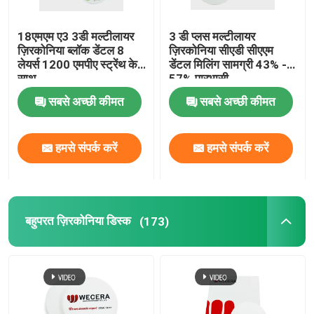
उच्च पारभासी ज़िरकोनिया
18एमएम ए3 3डी मल्टीलायर
3 डी प्लस मल्टीलायर
ज़िरकोनिया ब्लॉक डेंटल 8
ज़िरकोनिया सीएडी सीएएम
लेयर्स 1200 एमपीए स्ट्रेंथ के
डेंटल मिलिंग सामग्री 43% -
सीएडी सीएएम ज़िरकोनिया
साथ
57% पारभासी
सबसे अच्छी कीमत
सबसे अच्छी कीमत
डेंटल ज़िरकोनिया डिस्क
हमसे संपर्क करें
हमसे संपर्क करें
ज़िरकोनियम ऑक्साइड सिरेमिक
3डी प्रो जिरकोनिया
बहुपरत ज़िरकोनिया डिस्क
(173)