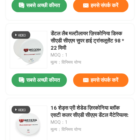
सबसे अच्छी कीमत
हमसे संपर्क करें
डेंटल लैब मल्टीलायर ज़िरकोनिया डिस्क
सीएडी सीएएम सुपर हाई ट्रांसलूसेंट 98 *
22 मिमी
MOQ：1
मूल्य：विनिमय योग्य
सबसे अच्छी कीमत
हमसे संपर्क करें
घर
16 शेड्स प्री शेडेड ज़िरकोनिया ब्लॉक
एसटी कलर सीएडी सीएएम डेंटल मैटेरियल्स:
उत्पाद
MOQ：1
मूल्य：विनिमय योग्य
विडियो