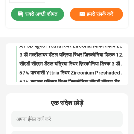
सबसे अच्छी कीमत
हमसे संपर्क करें
16 शेड्स 1050Mpa Yttria स्थिर Zirconia उच्च पारभासी अमन Girrbach
वी.आर. शो
A1 3D बहुपरत Yttria स्थिर Zirconia चिकित्सकीय Zirconium ऑक्साइड CE स्वीकृत
3 डी मल्टीलायर डेंटल यत्रिया स्थिर ज़िरकोनिया डिस्क 1200 एमपीए 98 * 14 मिमी ए 1
हमारे बारे में
सीएडी सीएएम डेंटल यत्रिया स्थिर ज़िरकोनिया डिस्क 3 डी मल्टीलायर 98 * 16 मिमी ए 1 1200 एमपीए
57% पारभासी Yttria स्थिर Zirconium Preshaded बहुपरत A1 98 * 18 मिमी
कारखाने का दौरा
57% बहुपरत यत्रिया स्थिर ज़िरकोनिया सीएडी सीएएम डेंटल मिलिंग 98 * 22 मिमी ए 1
98*25mm A1 डेंटल सीएडी सीएएम Yttria स्थिर Zirconia 3D प्लस बहुपरत Zirconia ब्लॉक
गुणवत्ता नियंत्रण
43% - 57% पारभासी वाईलैंड यत्रिया स्थिर ज़िरकोनिया ऑक्साइड डिस्क डेंटल
डेंटल 3 डी प्रो मल्टीलेयर यत्रिया लिबास के लिए ज़िरकोनिया ब्लॉक 1050 एमपीए को स्थिर करता है:
हमसे संपर्क करें
वाईलैंड सिस्टम मल्टीलायर ज़िरकोनिया डिस्क ए 2 डी 98 * 16 मिमी 57% उच्च पारभासी
एक संदेश छोड़ें
1200 Mpa Dental High Translucency Zirconia Multilayer Block A2 98*20mm CAD CAM
समाचार
ए 2 वाईलैंड हाई ट्रांसलूसेंट डेंटल ज़िरकोनिया मल्टीलेयर 98 × 22 मिमी कम रेडियोधर्मी
एफडीए 43% - 57% उच्च पारभासी ज़िरकोनिया डेंटल 3 डी मल्टीलेयर ज़िरकोनिया ब्लॉक
उद्धरण मांगें
ओपन सिस्टम A3 हाई ट्रांसलूसेंट ज़िरकोनिया मल्टीलेयर डेंटल लेबोरेटरी मटेरियल: