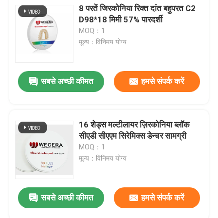
8 परतें जिरकोनिया रिक्त दांत बहुपरत C2
D98*18 मिमी 57% पारदर्शी
MOQ：1
मूल्य：विनिमय योग्य
सबसे अच्छी कीमत
हमसे संपर्क करें
16 शेड्स मल्टीलायर ज़िरकोनिया ब्लॉक
सीएडी सीएएम सिरेमिक्स डेन्चर सामग्री
MOQ：1
मूल्य：विनिमय योग्य
सबसे अच्छी कीमत
हमसे संपर्क करें