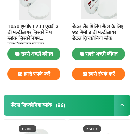
1050 एमपीए 1200 एचवी 3
डेंटल लैब मिलिंग सेंटर के लिए
डी मल्टीलायर ज़िरकोनिया
98 मिमी 3 डी मल्टीलायर
ब्लॉक ज़िरकोनियम
डेंटल ज़िरकोनिया ब्लैंक
डाइऑक्साइड पाउडर
सबसे अच्छी कीमत
सबसे अच्छी कीमत
हमसे संपर्क करें
हमसे संपर्क करें
डेंटल ज़िरकोनिया ब्लॉक
(86)