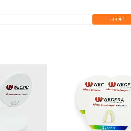
जांच भेजें