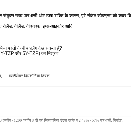
क्त उच्च पारभासी और उच्च शक्ति के कारण, पूरे संकेत स्पेक्ट्रम को कवर 
कि रोलैंड, वीलैंड, वीएचएफ, इम्स-आइकोर आदि
 परतों के बीच फ़्लैग देख सकता हूँ?
ाल (3Y-TZP और 5Y-TZP) का मिश्रण
स
,
मल्टीलेयर ज़िरकोनिया डिस्क