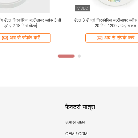
ी प्रो डेंटल मल्टीलायर ज़िरकोनिया 16 रंग
8 परतें बहुपरत 3D प्रो ज़िरकोनिया ब्लॉक 
57% पारदर्शिता ब्लॉक करता है
1200 Mpa D98 * 18mm
अब से संपर्क करें
अब से संपर्क करें
फैक्टरी यात्रा
उत्पादन लाइन
OEM / ODM