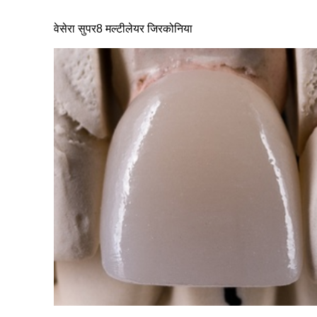
वेसेरा सुपर8 मल्टीलेयर जिरकोनिया