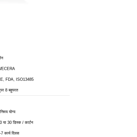
ीन
WECERA
E, FDA, ISO13485
ुपर 8 बहुपरत
िनिमय योग्य
0 या 30 डिस्क / कार्टन
-7 कार्य दिवस