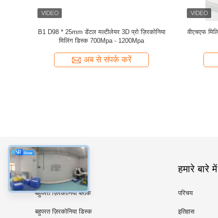
्क 16 रंग 57%
16 वीटा शेड्स मल्टीलेयर 3डी प्रो ज़िरकोनिया डिस्क डेंटल
वाईलैंड 3 ड
फॉर एन्टीरियर पोस्टीरियर
अब से संपर्क करें
श्रेणियाँ
हमारे बारे में
बहुपरत ज़िरकोनिया ब्लॉक
परिचय
बहुपरत ज़िरकोनिया डिस्क
इतिहास