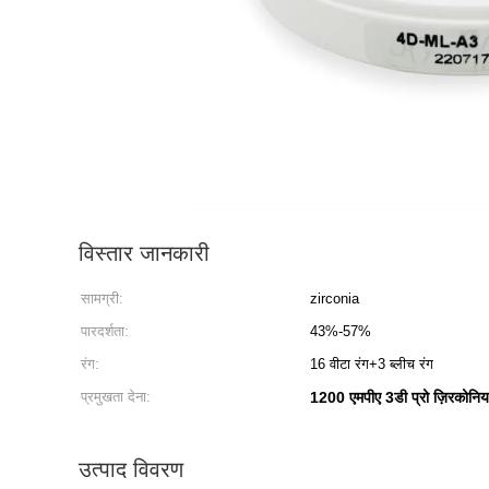
विस्तार जानकारी
सामग्री:
zirconia
पारदर्शता:
43%-57%
रंग:
16 वीटा रंग+3 ब्लीच रंग
प्रमुखता देना:
1200 एमपीए 3डी प्रो ज़िरकोनिय
उत्पाद विवरण