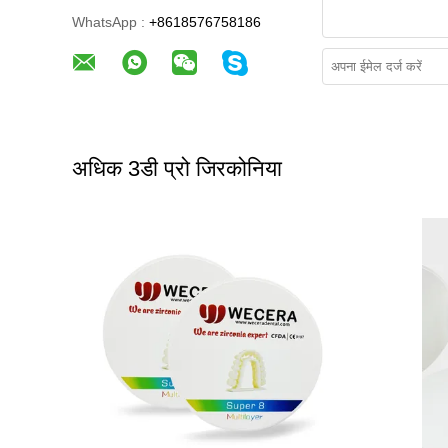
WhatsApp :
+8618576758186
अधिक 3डी प्रो जिरकोनिया