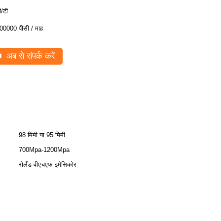
ी/टी
00000 पीसी / माह
अब से संपर्क करें
98 मिमी या 95 मिमी
700Mpa-1200Mpa
रोलैंड वीएचएफ इमेसिकोर