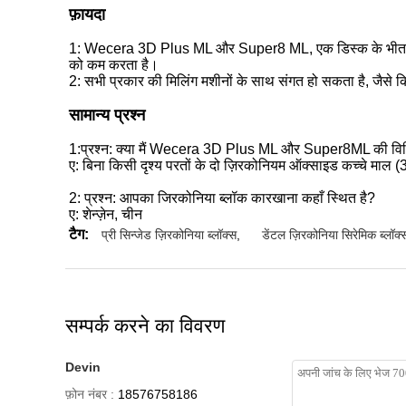
फ़ायदा
1: Wecera 3D Plus ML और Super8 ML, एक डिस्क के भीतर संयु
को कम करता है।
2: सभी प्रकार की मिलिंग मशीनों के साथ संगत हो सकता है, जैसे 
सामान्य प्रश्न
1
:
प्रश्न: क्या मैं Wecera 3D Plus ML और Super8ML की विभिन्न
ए: बिना किसी दृश्य परतों के दो ज़िरकोनियम ऑक्साइड कच्चे म
2: प्रश्न: आपका जिरकोनिया ब्लॉक कारखाना कहाँ स्थित है?
ए: शेन्ज़ेन, चीन
टैग:
प्री सिन्जेड ज़िरकोनिया ब्लॉक्स
,
डेंटल ज़िरकोनिया सिरेमिक ब्लॉक्
सम्पर्क करने का विवरण
Devin
फ़ोन नंबर :
18576758186