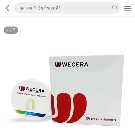
2
/
2