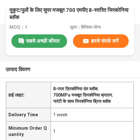
मुकुट/पुलों के लिए सुपर मजबूत 700 एमपीए 8-स्तरित जिरकोनिया
ब्लॉक
MOQ：1
मूल्य：विनिमय योग्य
सबसे अच्छी कीमत
हमसे संपर्क करें
उत्पाद विवरण
8-परत ज़िरकोनिया दंत ब्लॉक
,
हाई लाइट:
700MPa मजबूत ज़िरकोनिया क्राउन
,
गारंटी के साथ जिरकोनिया ब्रिज ब्लॉक
Delivery Time
1 week
Minimum Order Q
1
uantity