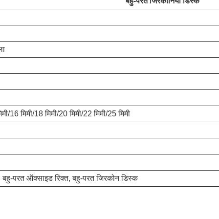
बहु-परत जिरकोनिया डिस्क
ला
िमी/16 मिमी/18 मिमी/20 मिमी/22 मिमी/25 मिमी
त, बहु-परत ऑक्साइड रिक्त, बहु-परत जिरकोन डिस्क