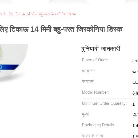
ापना के लिए टिकाऊ 14 मिमी बहु-परत जिरकोनिया डिस्क
े लिए टिकाऊ 14 मिमी बहु-परत जिरकोनिया डिस्क
बुनियादी जानकारी
Place of Origin:
ch
ब्रांड नाम:
we
प्रमाणन:
CE
Model Number:
8 l
Minimum Order Quantity:
1
मूल्य:
विन
Packaging Details:
1 d
प्रसव के समय:
1 स