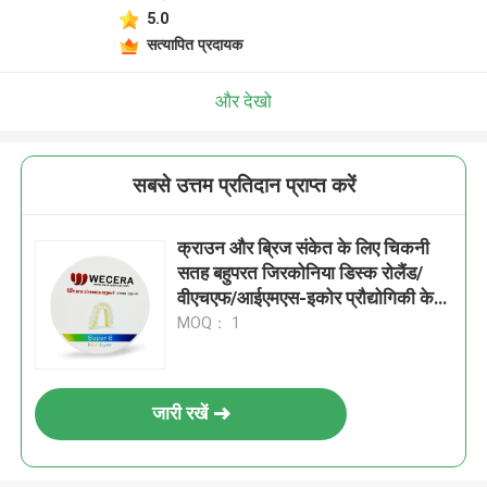
5.0
सत्यापित प्रदायक
और देखो
सबसे उत्तम प्रतिदान प्राप्त करें
क्राउन और ब्रिज संकेत के लिए चिकनी
सतह बहुपरत जिरकोनिया डिस्क रोलैंड/
वीएचएफ/आईएमएस-इकोर प्रौद्योगिकी के
साथ संगत
MOQ： 1
जारी रखें